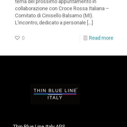
tema del prossimo appuntamento in
collaborazione con Croce Rossa Italiana –
Comitato di Cinisello Balsamo (MI).
L’incontro, dedicato a personale
[…]
0
Read more
Thin Blue Line Italy APS