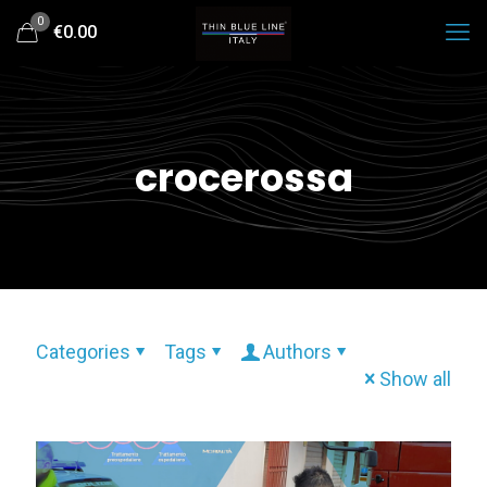
0
€0.00
crocerossa
Categories
Tags
Authors
Show all